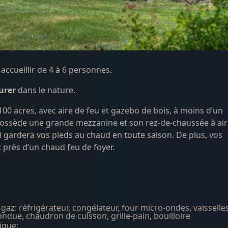
accueillir de 4 à 6 personnes.
urer
dans le nature.
 100 acres, avec aire de feu et gazebo de bois, à moins d’un
Il possède une grande mezzanine et son rez-de-chaussée à ai
 gardera vos pieds au chaud en toute saison. De plus, vos
 près d’un chaud feu de foyer.
gaz: réfrigérateur, congélateur, four micro-ondes, vaisselles
 fondue, chaudron de cuisson, grille-pain, bouilloire
c douche en céramique: