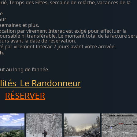
rié, Temps des Fêtes, semaine de relâche, vacances de la
ée
our
semaines et plus.
cation par virement Interac est exigé pour effectuer la
ursable ni transférable. Le montant total de la facture ser
urs avant la date de réservation.
yé par virement Interac 7 jours avant votre arrivée.
h.
t au long de l’année.
ilités_Le Randonneur
RÉSERVER