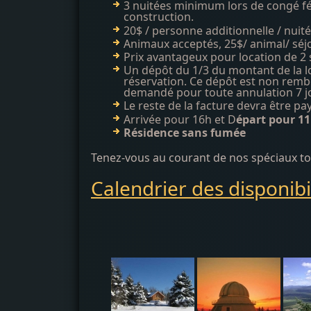
3 nuitées minimum lors de congé fé
construction.
20$ / personne additionnelle / nuit
Animaux acceptés, 25$/ animal/ séj
Prix avantageux pour location de 2 
Un dépôt du 1/3 du montant de la lo
réservation. Ce dépôt est non rembo
demandé pour toute annulation 7 jo
Le reste de la facture devra être pa
Arrivée pour 16h et D
épart pour 11
Résidence sans fumée
Tenez-vous au courant de nos spéciaux tou
Calendrier des disponib