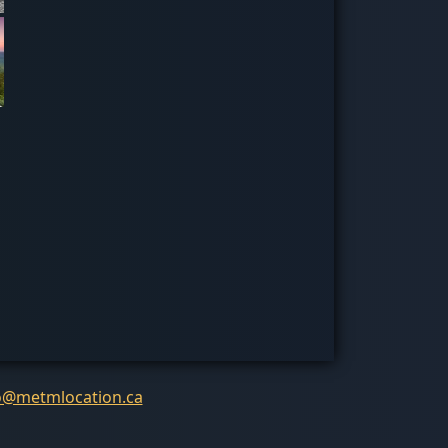
o@metmlocation.ca