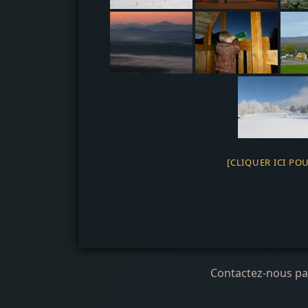
[CLIQUER ICI PO
Contactez-nous par