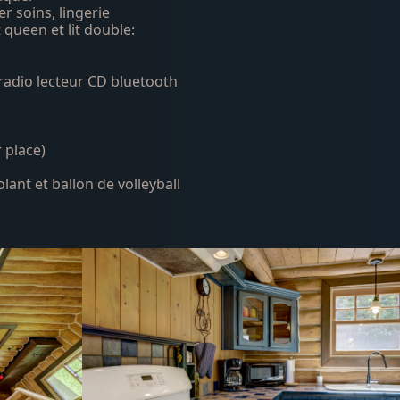
r soins, lingerie
étage avec lit queen et lit double:
 radio lecteur CD bluetooth
 place)
lant et ballon de volleyball