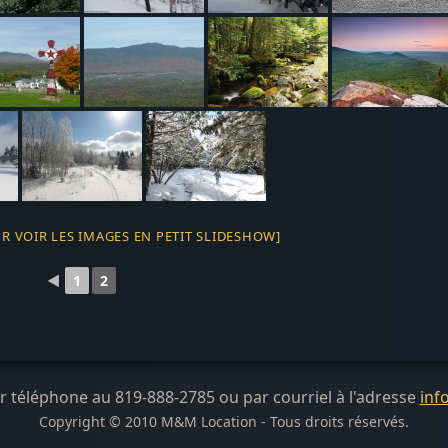
UR VOIR LES IMAGES EN PETIT SLIDESHOW]
◄
1
2
 téléphone au 819-888-2785 ou par courriel à l'adresse
inf
Copyright © 2010 M&M Location - Tous droits réservés.