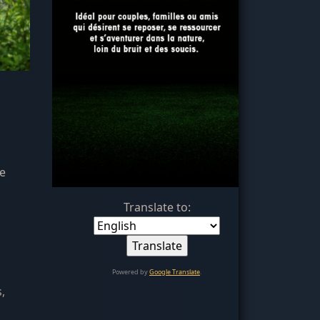
re
Translate to:
Powered by
Google Translate
.
,