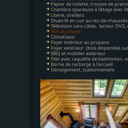
Papier de toilette, trousse de premie
Chambre spacieuse à l’
Literie, oreillers
Divan-lit en cuir au rez-de-chaussée
Télévision sans câble, lecteur DVD,
WiFi au chalet
Climatiseur
Foyer intérieur au propane
Foyer extérieur (bois disponible sur
BBQ et mobilier extérieur
Filet avec raquette de badminton, vo
Borne de recharge à l’accueil
Déneigement, stationnement