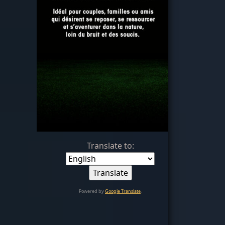
Translate to:
Powered by
Google Translate
.