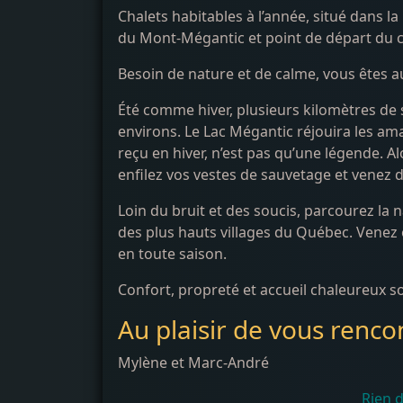
Chalets habitables à l’année, situé dans l
du Mont-Mégantic et point de départ du c
Besoin de nature et de calme, vous êtes a
Été comme hiver, plusieurs kilomètres de
environs. Le Lac Mégantic réjouira les a
reçu en hiver, n’est pas qu’une légende. A
enfilez vos vestes de sauvetage et venez d
Loin du bruit et des soucis, parcourez la n
des plus hauts villages du Québec. Venez
en toute saison.
Confort, propreté et accueil chaleureux s
Au plaisir de vous renco
Mylène et Marc-André
Rien 